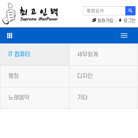
회원가입
로그인
Toggle
naviga
IT 컴퓨터
세무회계
행정
디자인
노래음악
기타