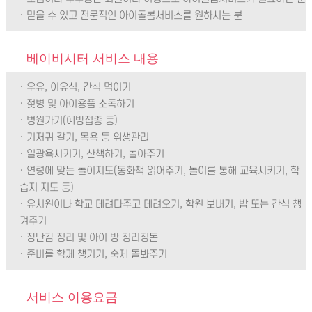
· 믿을 수 있고 전문적인 아이돌봄서비스를 원하시는 분
베이비시터 서비스 내용
· 우유, 이유식, 간식 먹이기
· 젖병 및 아이용품 소독하기
· 병원가기(예방접종 등)
· 기저귀 갈기, 목욕 등 위생관리
· 일광욕시키기, 산책하기, 놀아주기
· 연령에 맞는 놀이지도(동화책 읽어주기, 놀이를 통해 교육시키기, 학
습지 지도 등)
· 유치원이나 학교 데려다주고 데려오기, 학원 보내기, 밥 또는 간식 챙
겨주기
· 장난감 정리 및 아이 방 정리정돈
· 준비를 함께 챙기기, 숙제 돌봐주기
서비스 이용요금