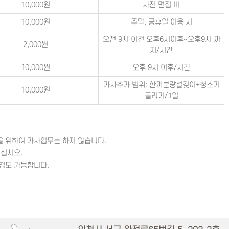
10,000원
사전 면접 비
10,000원
주말, 공휴일 이용 시
오전 9시 이전 오후6시이후~오후9시 까
2,000원
지/시간
10,000원
오후 9시 이후/시간
가사추가 범위: 한끼분량설겆이+청소기
10,000원
돌리기/1일
을 위하여 가사업무는 하지 않습니다.
주십시오.
청도 가능합니다.