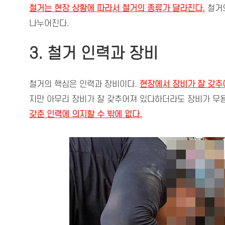
철거는 현장 상황에 따라서 철거의 종류가 달라진다.
철거의
나누어진다.
3. 철거 인력과 장비
철거의 핵심은 인력과 장비이다.
현장에서 장비가 잘 갖추
지만 아무리 장비가 잘 갖추어져 있다하더라도 장비가 무용
갖춘 인력에 의지할 수 밖에 없다.