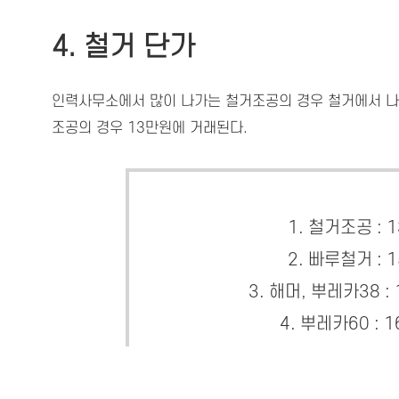
4. 철거 단가
인력사무소에서 많이 나가는 철거조공의 경우 철거에서 나온
조공의 경우 13만원에 거래된다.
1. 철거조공 : 
2. 빠루철거 : 
3. 해머, 뿌레카38 :
4. 뿌레카60 : 