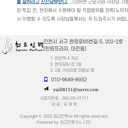
를 잘하라고 신신당부한다.
그리하면 근로자와 사장님 기분
장 투입 전, 현장에서 수행해야 할 작업범위를 양쪽(노무자
서 이행할 수 있도록 사장님들께서는 꼭 도와주시기 바랍니
인천시 서구 완정로65번길 5, 202-2호
(한뫼프라자, 마전동)
마전역 4 거리
한우곱창 집 2층
2층 가브리엘 미용실 옆
010-9649-8932
yuill8151@naver.com
사업자번호 : 365-93-01117
대 표 : 유 재 혁
Copyright © 2020 최고인력.kr All rights reserved.
Powered by 최고인력 Co. LTD.