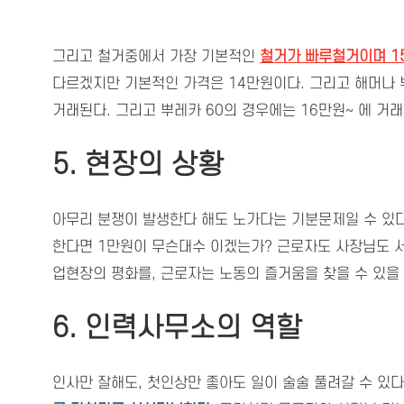
그리고 철거중에서 가장 기본적인
철거가 빠루철거이며 1
다르겠지만 기본적인 가격은 14만원이다. 그리고 해머나 
거래된다. 그리고 뿌레카 60의 경우에는 16만원~ 에 거래
5. 현장의 상황
아무리 분쟁이 발생한다 해도 노가다는 기분문제일 수 있
한다면 1만원이 무슨대수 이겠는가? 근로자도 사장님도 
업현장의 평화를, 근로자는 노동의 즐거움을 찾을 수 있을
6. 인력사무소의 역할
인사만 잘해도, 첫인상만 좋아도 일이 술술 풀려갈 수 있다