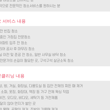
절별 대청소를 원하시는 분
기적으로 전문적인 청소서비스를 원하시는 분
 서비스 내용
 전 빈집 청소
거 중인 가정집 전문청소
아파트 입주 전 청소
리어 공사 후 마무리 청소
실 이전 및 준공 전 청소, 일반 사무실 바닥 청소
타 전문가의 손길이 필요한 곳, 구석구석 살균소독 청소
문클리닝 내용
창, 방, 거실, 화장실, 다용도실 등 집안 전체의 찌든 때 제거
, 소파, 옷장, 화장대, 책장 등 가구 전체 왁싱 작업
비전, 오디오, 비디오, 세탁기 등 가전제품
 닿지 않아 먼지가 쌓인 곳
의 물때, 곰팡이 제거, 주방의 기름때 제거