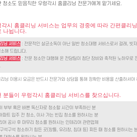
안 청소도 믿음직한 우렁각시 홈클리닝 전문가에게 맡기세요.
각시 홈클리닝 서비스는 업무의 경중에 따라 간편클리닝
 나뉩니다.
리닝 서비스
: 전문적인 살균소독이 아닌 일반 청소대행 서비스로서 걸레, 빗자
청소해 드립니다.
리닝 서비스
: 전문 청소만 대행해 온 전담팀이 첨단 장비와 축적된 노하우로 
.
클리닝 이용시 요금은 반드시 전문가와 상담을 통해 정확한 비용을 산출하셔야 
 분들이 우렁각시 홈클리닝 서비스를 찾으십니다.
벌이 부부 혹은 바쁜 독신자로 청소할 시간이 부족하신 분
아파트 입주 전 청소, 이사 가는 빈집 청소를 원하시는 분
테리어 공사 후 마무리 청소를 원하시는 인테리어 관련업체
 구석구석 청소하기 힘든 곳(창틀, 유리창, 침대 등) 찌든 때 청소를 원하시는 