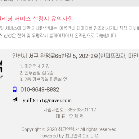
클리닝 서비스 신청시 유의사항
금 및 서비스에 대한 자세한 안내는 '이용안내'페이지를 참조하시거나 직접 지부
비스 신청은 전화 및 우렁각시 홈페이지에서 온라인으로 가능합니다.
인천시 서구 완정로65번길 5, 202-2호(한뫼프라자, 마전
마전역 4 거리
한우곱창 집 2층
2층 가브리엘 미용실 옆
010-9649-8932
yuill8151@naver.com
사업자번호 : 365-93-01117
대 표 : 유 재 혁
Copyright © 2020 최고인력.kr All rights reserved.
Powered by 최고인력 Co. LTD.